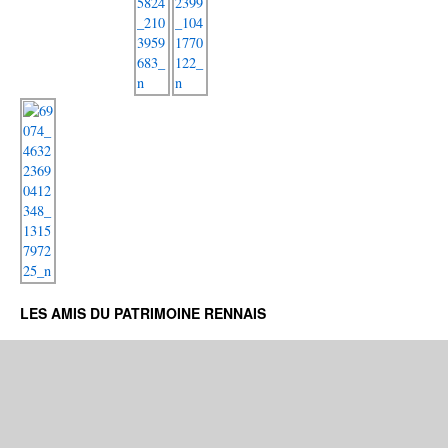
LES AMIS DU PATRIMOINE RENNAIS