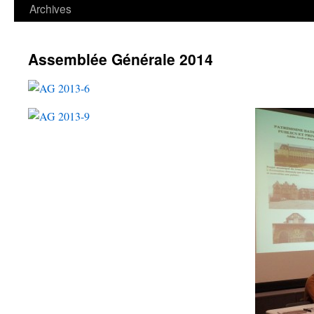
contenu
Archives
Assemblée Générale 2014