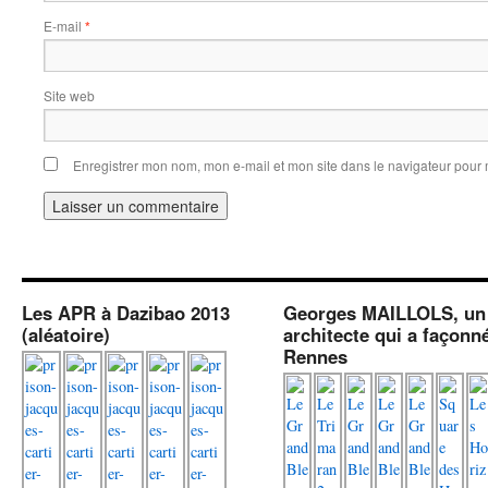
E-mail
*
Site web
Enregistrer mon nom, mon e-mail et mon site dans le navigateur pou
Les APR à Dazibao 2013
Georges MAILLOLS, un
(aléatoire)
architecte qui a façonn
Rennes