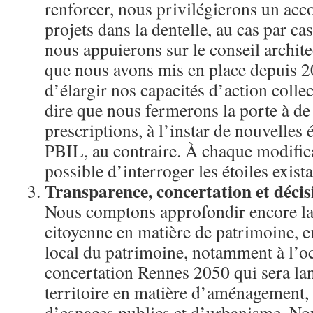
renforcer, nous privilégierons un a
projets dans la dentelle, au cas par ca
nous appuierons sur le conseil archite
que nous avons mis en place depuis 2
d’élargir nos capacités d’action collec
dire que nous fermerons la porte à de
prescriptions, à l’instar de nouvelles é
PBIL, au contraire. À chaque modifica
possible d’interroger les étoiles exist
Transparence, concertation et déci
Nous comptons approfondir encore la 
citoyenne en matière de patrimoine, en
local du patrimoine, notamment à l’oc
concertation Rennes 2050 qui sera lan
territoire en matière d’aménagement,
d’espaces publics et d’urbanisme. No