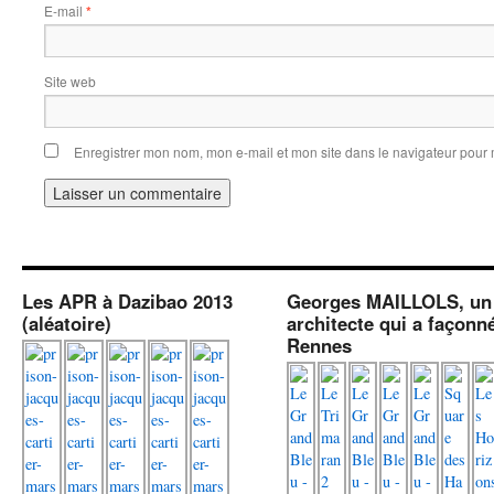
E-mail
*
Site web
Enregistrer mon nom, mon e-mail et mon site dans le navigateur pou
Les APR à Dazibao 2013
Georges MAILLOLS, un
(aléatoire)
architecte qui a façonn
Rennes