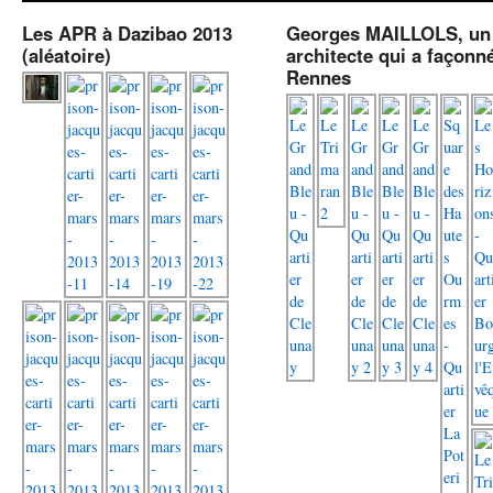
Les APR à Dazibao 2013
Georges MAILLOLS, un
(aléatoire)
architecte qui a façonn
Rennes