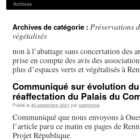
contenu
Archives
Préservations d
Archives de catégorie :
végétalisés
non à l’abattage sans concertation des a
prise en compte des avis des association
plus d’espaces verts et végétalisés à Re
Communiqué sur évolution du 
réaffectation du Palais du C
Publié le
30 septembre 2021
par
patrimoine
Communiqué que nous envoyons à Ouest
l’article paru ce matin en pages de R
Projet République