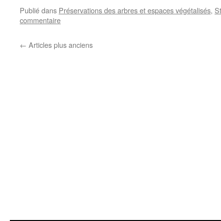
Publié dans
Préservations des arbres et espaces végétalisés
,
St
commentaire
←
Articles plus anciens