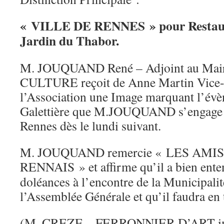
« VILLE DE RENNES » pour Restaur
Jardin du Thabor.
M. JOUQUAND René – Adjoint au Maire
CULTURE reçoit de Anne Martin Vice-
l’Association une Image marquant l’évè
Galettière que M.JOUQUAND s’engage à
Rennes dès le lundi suivant.
M. JOUQUAND remercie « LES AMI
RENNAIS » et affirme qu’il a bien ent
doléances à l’encontre de la Municipali
l’Assemblée Générale et qu’il faudra en 
(M. CREZE – FERRONNIER D’ART imp