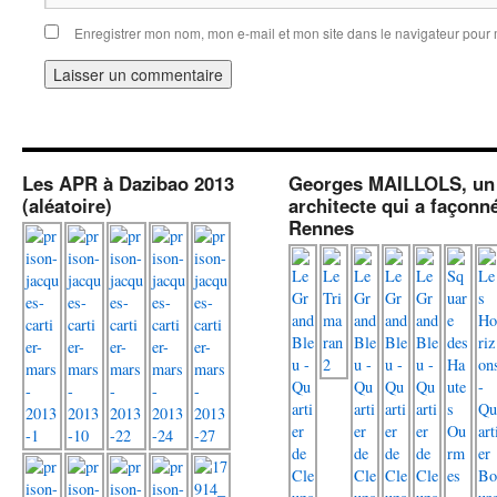
Enregistrer mon nom, mon e-mail et mon site dans le navigateur pou
Les APR à Dazibao 2013
Georges MAILLOLS, un
(aléatoire)
architecte qui a façonn
Rennes