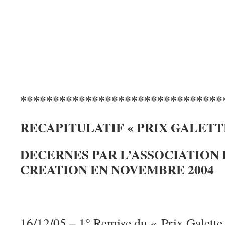
*******************************
RECAPITULATIF « PRIX GALETT
DECERNES PAR L’ASSOCIATION 
CREATION EN NOVEMBRE 2004
16/12/05 – 1° Remise du « Prix Galette