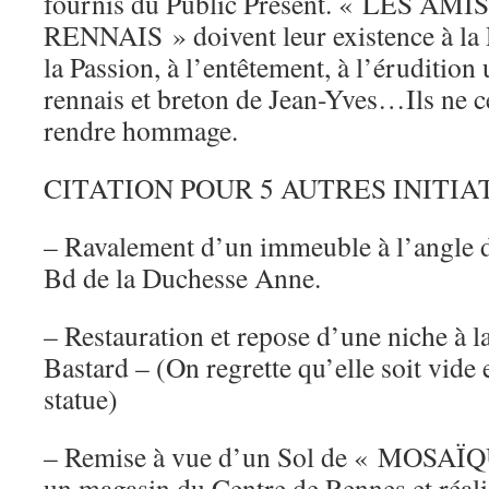
fournis du Public Présent. « LES A
RENNAIS » doivent leur existence à la R
la Passion, à l’entêtement, à l’érudition
rennais et breton de Jean-Yves…Ils ne c
rendre hommage.
CITATION POUR 5 AUTRES INITIAT
– Ravalement d’un immeuble à l’angle de
Bd de la Duchesse Anne.
– Restauration et repose d’une niche à 
Bastard – (On regrette qu’elle soit vide 
statue)
– Remise à vue d’un Sol de « MOSA
un magasin du Centre de Rennes et réali