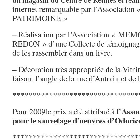
internet remarquable par l’Associat
PATRIMOINE »
– Réalisation par l’Association « 
REDON » d’une Collecte de témoignages
de les rassembler dans un livre.
– Décoration très appropriée de la Vitri
faisant l’angle de la rue d’Antrain et de
*******************************
Assoc
Pour 2009le prix a été attribué à l’
pour le sauvetage d’oeuvres d’Odoric
*******************************