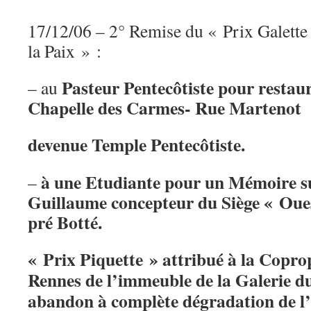
17/12/06 – 2° Remise du « Prix Galette
la Paix » :
Pasteur Pentecôtiste pour restau
– au
Chapelle des Carmes- Rue Martenot
devenue Temple Pentecôtiste.
à une Etudiante pour un Mémoire su
–
Guillaume concepteur du Siège « Oue
pré Botté.
« Prix Piquette » attribué à la Coprop
Rennes de l’immeuble de la Galerie d
abandon à complète dégradation de l’e