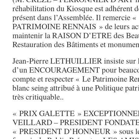
réhabilitation du Kiosque est adhérent d
présent dans l’Assemblée. Il remerci
PATRIMOINE RENNAIS » de leurs actio
maintenir la RAISON D’ETRE des Beau
Restauration des Bâtiments et monument
Jean-Pierre LETHUILLIER insiste sur le 
d’un ENCOURAGEMENT pour beaucou
compte et respecter « Le Patrimoine Re
blanc seing attribué à une Politique pat
très critiquable..
« PRIX GALETTE » EXCEPTIONNEL at
VEILLARD – PRESIDENT FONDATEUR
« PRESIDENT D’HONNEUR » sous les