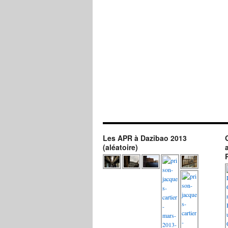
Les APR à Dazibao 2013
(aléatoire)