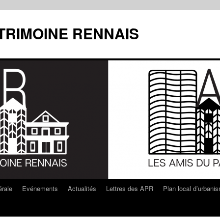
ATRIMOINE RENNAIS
rale
Evénements
Actualités
Lettres des APR
Plan local d’urbani