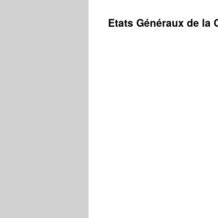
contenu
Etats Généraux de la 