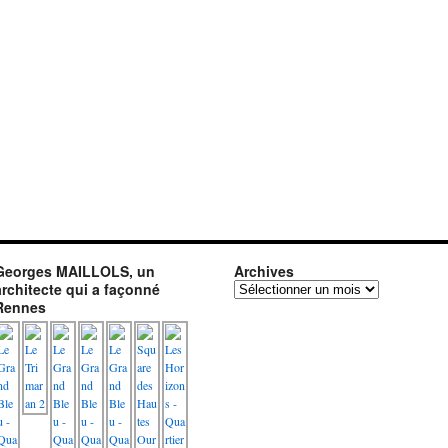
Georges MAILLOLS, un
Archives
architecte qui a façonné
Archives
Rennes