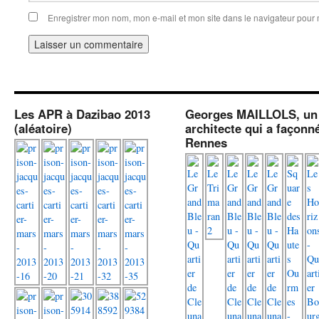
Enregistrer mon nom, mon e-mail et mon site dans le navigateur pou
Les APR à Dazibao 2013
Georges MAILLOLS, un
(aléatoire)
architecte qui a façonn
Rennes