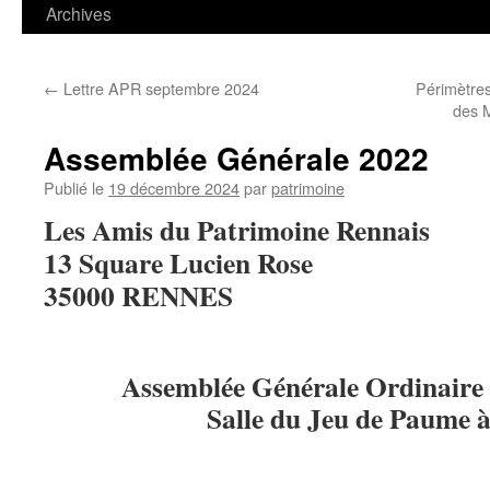
contenu
Archives
←
Lettre APR septembre 2024
Périmètres
des 
Assemblée Générale 2022
Publié le
19 décembre 2024
par
patrimoine
Les Amis du Patrimoine Rennais
13 Square Lucien Rose
35000 RENNES
Assemblée Générale Ordinaire 
Salle du Jeu de Paume 