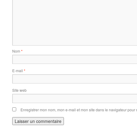
Nom
*
E-mail
*
Site web
Enregistrer mon nom, mon e-mail et mon site dans le navigateur pou