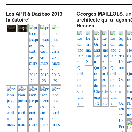
Les APR à Dazibao 2013
Georges MAILLOLS, un
(aléatoire)
architecte qui a façonn
Rennes