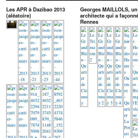
Les APR à Dazibao 2013
Georges MAILLOLS, un
(aléatoire)
architecte qui a façonn
Rennes