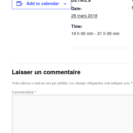
DETAILS
Add to calendar
Date:
28 mars 2018
Time:
19 h 00 min - 21 h 00 min
Laisser un commentaire
Votre adresse e-mail ne sera pas publiée.
Les champs obligatoires sont indiqués avec
*
Commentaire
*