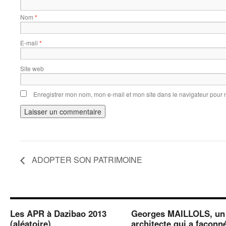
Nom
*
E-mail
*
Site web
Enregistrer mon nom, mon e-mail et mon site dans le navigateur pour
ADOPTER SON PATRIMOINE
Les APR à Dazibao 2013
Georges MAILLOLS, un
(aléatoire)
architecte qui a façonn