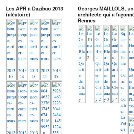
Les APR à Dazibao 2013
Georges MAILLOLS, un
(aléatoire)
architecte qui a façonn
Rennes