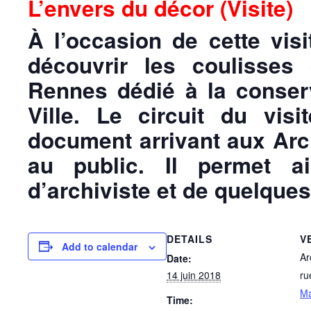
L’envers du décor (Visite)
À l’occasion de cette visi
découvrir les coulisses
Rennes dédié à la conserv
Ville. Le circuit du vis
document arrivant aux Ar
au public. Il permet a
d’archiviste et de quelque
DETAILS
V
Add to calendar
Ar
Date:
14 juin 2018
ru
M
Time: