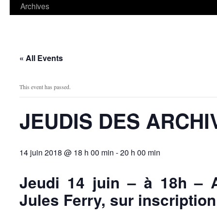
contenu
Archives
« All Events
This event has passed.
JEUDIS DES ARCHI
14 juin 2018 @ 18 h 00 min
-
20 h 00 min
Jeudi 14 juin – à 18h – 
Jules Ferry, sur inscription