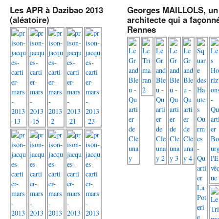
Les APR à Dazibao 2013
Georges MAILLOLS, un
(aléatoire)
architecte qui a façonn
Rennes