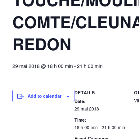
COMTE/CLEUN
REDON
29 mai 2018 @ 18 h 00 min
-
21 h 00 min
DETAILS
O
Add to calendar
V
Date:
29 mai 2018
Time:
18 h 00 min - 21 h 00 min
Event Category: