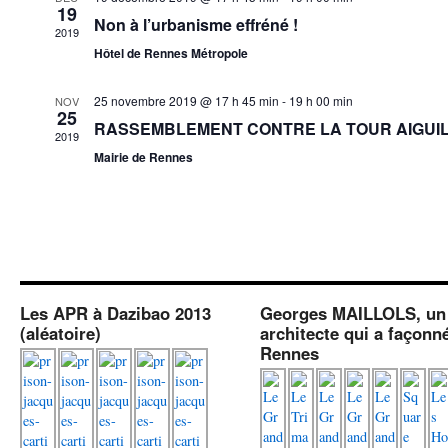
19
Non à l’urbanisme effréné !
2019
Hôtel de Rennes Métropole
25 novembre 2019 @ 17 h 45 min
-
19 h 00 min
NOV
25
RASSEMBLEMENT CONTRE LA TOUR AIGUI
2019
Mairie de Rennes
Les APR à Dazibao 2013
Georges MAILLOLS, un
(aléatoire)
architecte qui a façonn
Rennes