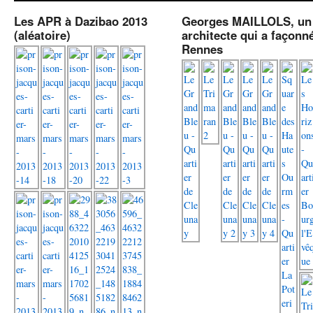
Les APR à Dazibao 2013
Georges MAILLOLS, un
(aléatoire)
architecte qui a façonn
Rennes