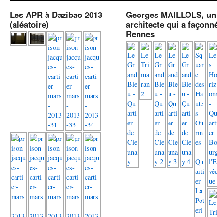
Les APR à Dazibao 2013
Georges MAILLOLS, un
(aléatoire)
architecte qui a façonn
Rennes