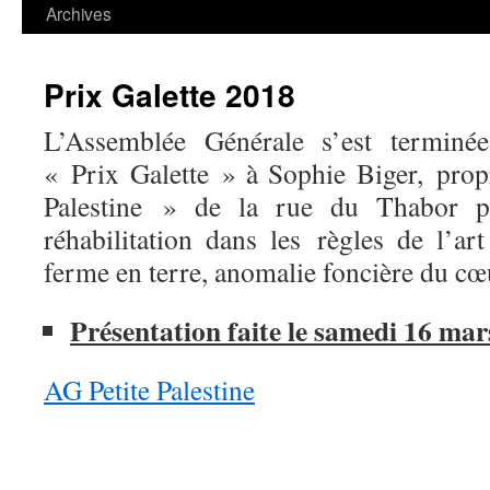
contenu
Archives
Prix Galette 2018
L’Assemblée Générale s’est terminée
« Prix Galette » à Sophie Biger,
prop
Palestine » de la rue du Thabor po
réhabilitation dans les
règles de l’ar
ferme en terre, anomalie foncière du cœ
Présentation faite le samedi 16 mar
AG Petite Palestine