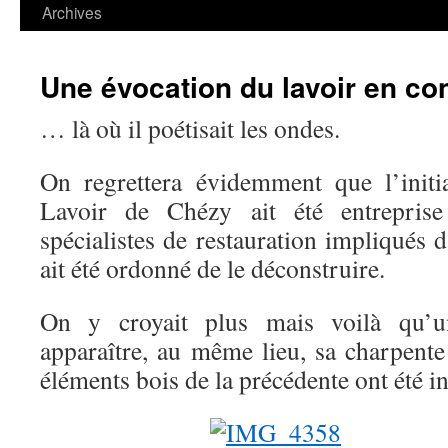
contenu
Archives
Une évocation du lavoir en co
… là où il poétisait les ondes.
On regrettera évidemment que l’initi
Lavoir de Chézy ait été entreprise
spécialistes de restauration impliqués d
ait été ordonné de le déconstruire.
On y croyait plus mais voilà qu’un
apparaître, au même lieu, sa charpente
éléments bois de la précédente ont été i