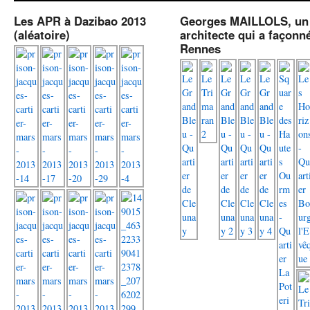
Les APR à Dazibao 2013
Georges MAILLOLS, un
(aléatoire)
architecte qui a façonn
Rennes