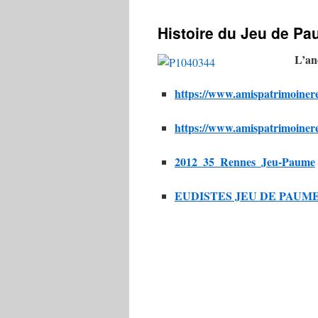
contenu
Histoire du Jeu de P
L’a
https://www.amispatrimoiner
https://www.amispatrimoiner
2012_35_Rennes_Jeu-Paume
EUDISTES JEU DE PAUM