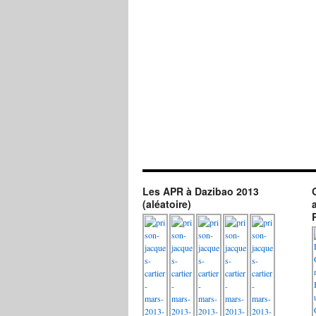
Les APR à Dazibao 2013
(aléatoire)