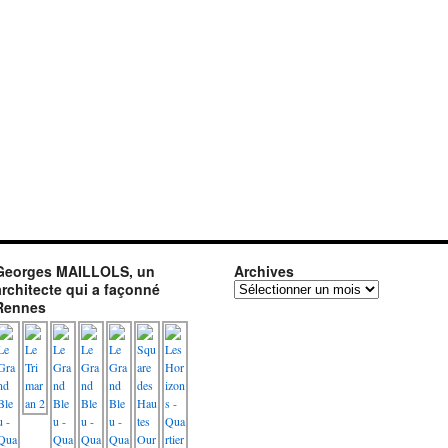
Georges MAILLOLS, un
Archives
architecte qui a façonné
Archives
Rennes