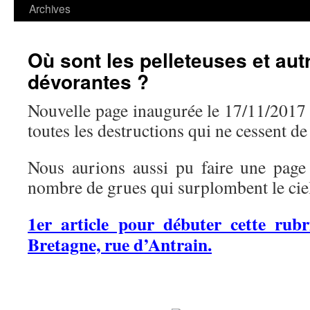
contenu
Archives
Où sont les pelleteuses et aut
dévorantes ?
Nouvelle page inaugurée le 17/11/2017 
toutes les destructions qui ne cessent de 
Nous aurions aussi pu faire une page
nombre de grues qui surplombent le ci
1er article pour débuter cette rub
Bretagne, rue d’Antrain.