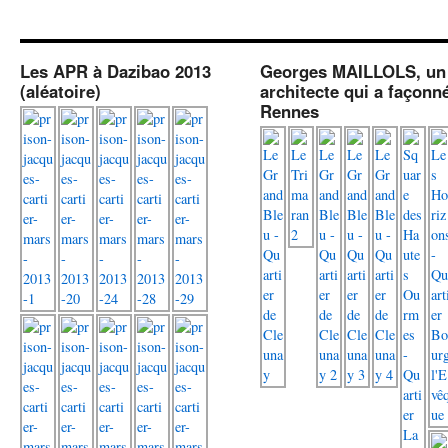
Les APR à Dazibao 2013
Georges MAILLOLS, un
(aléatoire)
architecte qui a façonn
Rennes