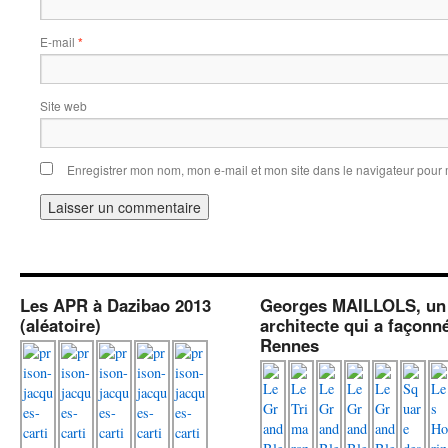
E-mail
*
Site web
Enregistrer mon nom, mon e-mail et mon site dans le navigateur pou
Les APR à Dazibao 2013
Georges MAILLOLS, un
(aléatoire)
architecte qui a façonn
Rennes