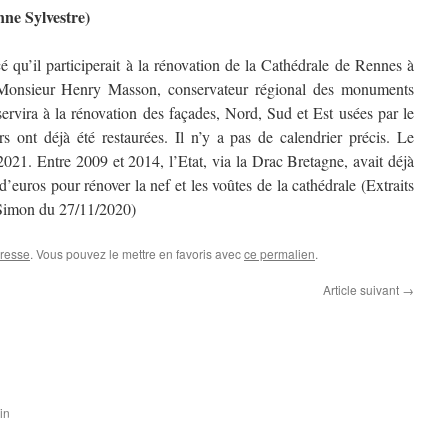
 Sylvestre)
é qu’il participerait à la rénovation de la Cathédrale de Rennes à
 Monsieur Henry Masson, conservateur régional des monuments
servira à la rénovation des façades, Nord, Sud et Est usées par le
s ont déjà été restaurées. Il n’y a pas de calendrier précis. Le
021. Entre 2009 et 2014, l’Etat, via la Drac Bretagne, avait déjà
d’euros pour rénover la nef et les voûtes de la cathédrale (Extraits
 Simon du 27/11/2020)
resse
. Vous pouvez le mettre en favoris avec
ce permalien
.
Article suivant
→
in