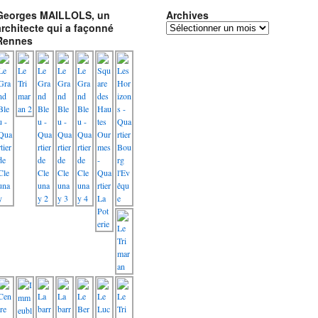
Georges MAILLOLS, un
Archives
architecte qui a façonné
Archives
Rennes