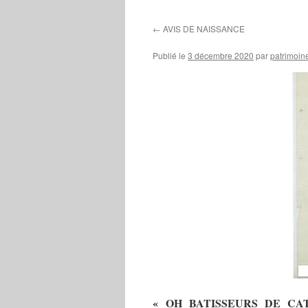
contenu
←
AVIS DE NAISSANCE
Publié le
3 décembre 2020
par
patrimoin
« OH BATISSEURS DE CA