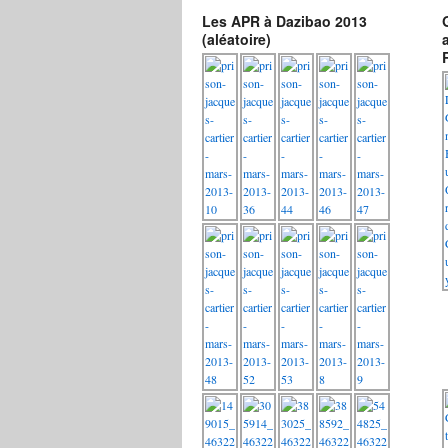
Les APR à Dazibao 2013
(aléatoire)