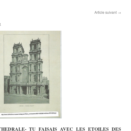
Article suivant
→
e
THEDRALE- TU FAISAIS AVEC LES ETOILES DES