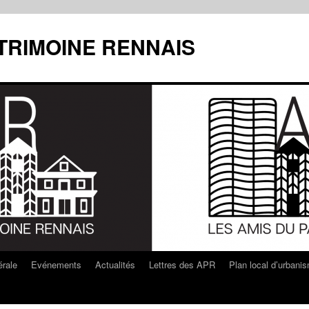
ATRIMOINE RENNAIS
rale
Evénements
Actualités
Lettres des APR
Plan local d’urbani