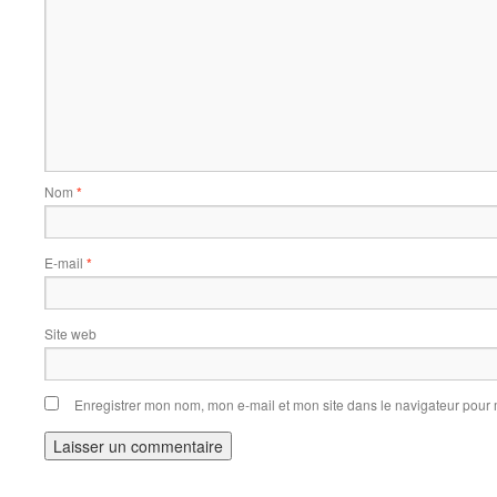
Nom
*
E-mail
*
Site web
Enregistrer mon nom, mon e-mail et mon site dans le navigateur pou