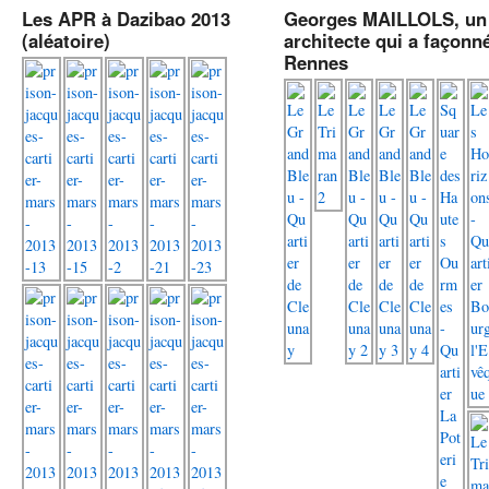
Les APR à Dazibao 2013
Georges MAILLOLS, un
(aléatoire)
architecte qui a façonn
Rennes