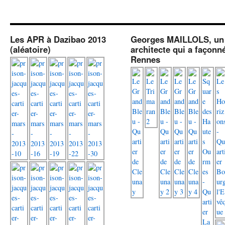
Les APR à Dazibao 2013
Georges MAILLOLS, un
(aléatoire)
architecte qui a façonn
Rennes