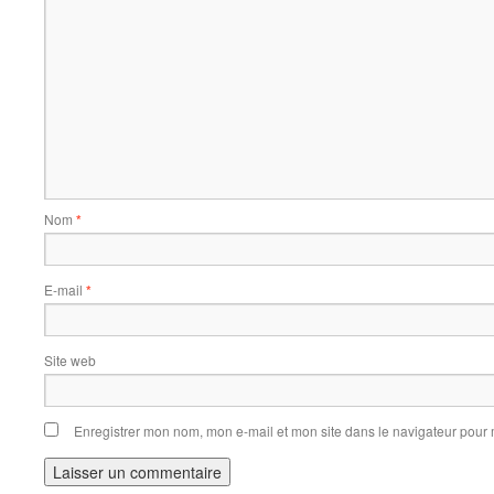
Nom
*
E-mail
*
Site web
Enregistrer mon nom, mon e-mail et mon site dans le navigateur pou