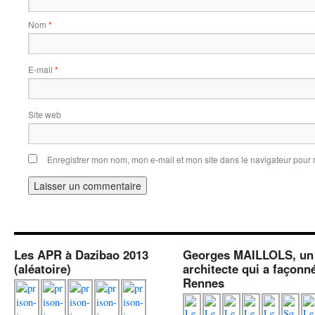
Nom
*
E-mail
*
Site web
Enregistrer mon nom, mon e-mail et mon site dans le navigateur pou
Les APR à Dazibao 2013
Georges MAILLOLS, un
(aléatoire)
architecte qui a façonn
Rennes