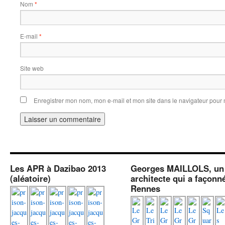
Nom
*
E-mail
*
Site web
Enregistrer mon nom, mon e-mail et mon site dans le navigateur pou
Les APR à Dazibao 2013
Georges MAILLOLS, un
(aléatoire)
architecte qui a façonn
Rennes