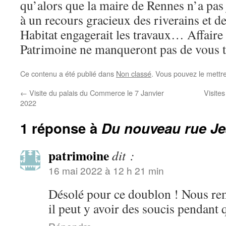
qu’alors que la maire de Rennes n’a pas
à un recours gracieux des riverains et 
Habitat engagerait les travaux… Affaire 
Patrimoine ne manqueront pas de vous t
Ce contenu a été publié dans
Non classé
. Vous pouvez le mettr
←
Visite du palais du Commerce le 7 Janvier
Visite
2022
1 réponse à
Du nouveau rue J
patrimoine
dit :
16 mai 2022 à 12 h 21 min
Désolé pour ce doublon ! Nous reme
il peut y avoir des soucis pendan