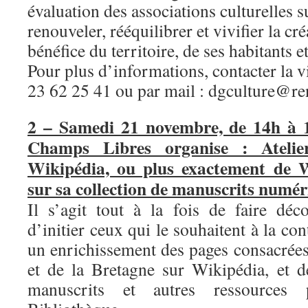
évaluation des associations culturelles 
renouveler, rééquilibrer et vivifier la cré
bénéfice du territoire, de ses habitants et
Pour plus d’informations, contacter la v
23 62 25 41 ou par mail : dgculture@re
2 – Samedi 21 novembre, de 14h à 1
Champs Libres organise : Atelie
Wikipédia, ou plus exactement de W
sur sa collection de manuscrits numér
Il s’agit tout à la fois de faire déco
d’initier ceux qui le souhaitent à la co
un enrichissement des pages consacrées
et de la Bretagne sur Wikipédia, et d
manuscrits et autres ressources 