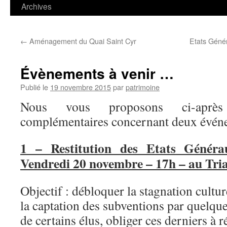
contenu
Archives
←
Aménagement du Quai Saint Cyr
Etats Géné
Évènements à venir …
Publié le
19 novembre 2015
par
patrimoine
Nous vous proposons ci-après
complémentaires concernant deux évén
1 – Restitution des Etats Génér
Vendredi 20 novembre – 17h – au Tri
Objectif : débloquer la stagnation cultur
la captation des subventions par quelque
de certains élus, obliger ces derniers à r