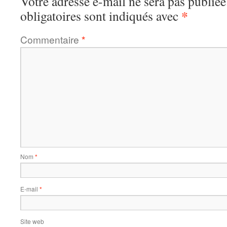
Votre adresse e-mail ne sera pas publiée
*
obligatoires sont indiqués avec
Commentaire
*
Nom
*
E-mail
*
Site web