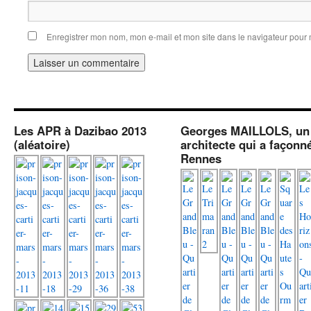
Enregistrer mon nom, mon e-mail et mon site dans le navigateur pou
Les APR à Dazibao 2013
Georges MAILLOLS, un
(aléatoire)
architecte qui a façonn
Rennes