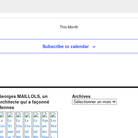
This Month
Subscribe to calendar
Georges MAILLOLS, un
Archives
architecte qui a façonné
Archives
Rennes