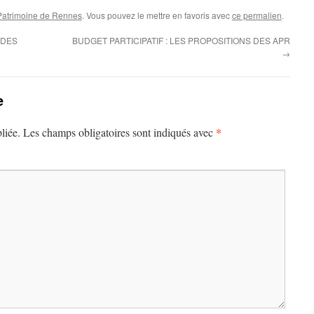
 Patrimoine de Rennes
. Vous pouvez le mettre en favoris avec
ce permalien
.
 DES
BUDGET PARTICIPATIF : LES PROPOSITIONS DES APR
→
e
*
liée.
Les champs obligatoires sont indiqués avec