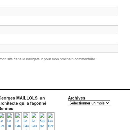
 mon site dans le navigateur pour mon prochain commentaire.
Georges MAILLOLS, un
Archives
architecte qui a façonné
Archives
Rennes