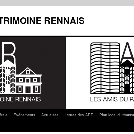
ATRIMOINE RENNAIS
rale
Evénements
Actualités
Lettres des APR
Plan local d’urbani