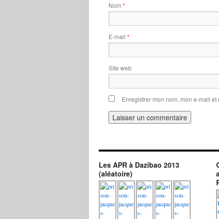
Nom
*
E-mail
*
Site web
Enregistrer mon nom, mon e-mail et
Les APR à Dazibao 2013
(aléatoire)