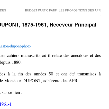
 DES
BUDGET PARTICIPATIF : LES PROPOSITIONS DES APR
→
UPONT, 1875-1961, Receveur Principal
 cahiers manuscrits où il relate des anecdotes et des
depuis 1880.
ées à la fin des années 50 et ont été transmises à
ille de Monsieur DUPONT, adhérente des APR.
 sur ce lien :
1961-1