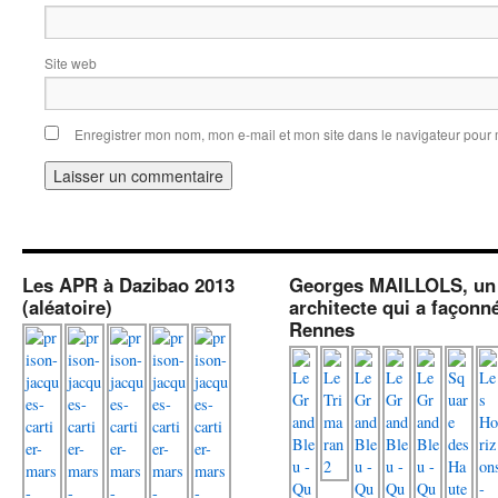
Site web
Enregistrer mon nom, mon e-mail et mon site dans le navigateur pou
Les APR à Dazibao 2013
Georges MAILLOLS, un
(aléatoire)
architecte qui a façonn
Rennes