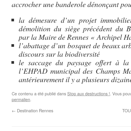
accrocher une banderole dénonçant pour
la démesure d’un projet immobilier
démolition du siège précédent du B
par la Maire de Rennes « Archipel Ha
l’abattage d’un bosquet de beaux arb
discours sur la biodiversité
le saccage du paysage offert à la
l’EHPAD municipal des Champs Man
antérieurement il y a plusieurs dizain
Ce contenu a été publié dans
Stop aux destructions !
. Vous pouv
permalien
.
←
Destination Rennes
TOU