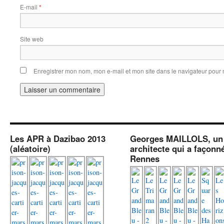
E-mail
*
Site web
Enregistrer mon nom, mon e-mail et mon site dans le navigateur pou
Les APR à Dazibao 2013
Georges MAILLOLS, un
(aléatoire)
architecte qui a façonn
Rennes