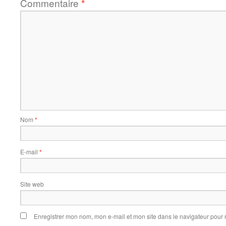
Commentaire
*
Nom
*
E-mail
*
Site web
Enregistrer mon nom, mon e-mail et mon site dans le navigateur pou