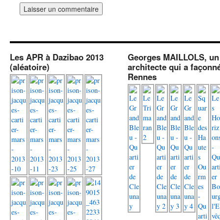
Les APR à Dazibao 2013
Georges MAILLOLS, un
(aléatoire)
architecte qui a façonn
Rennes