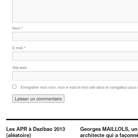
Nom
*
E-mail
*
Site web
Enregistrer mon nom, mon e-mail et mon site dans le navigateur pou
Les APR à Dazibao 2013
Georges MAILLOLS, un
(aléatoire)
architecte qui a façonn