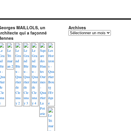
Georges MAILLOLS, un
Archives
architecte qui a façonné
Archives
Rennes