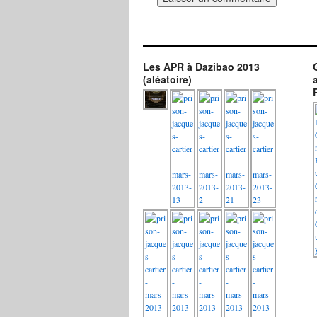
Les APR à Dazibao 2013
(aléatoire)