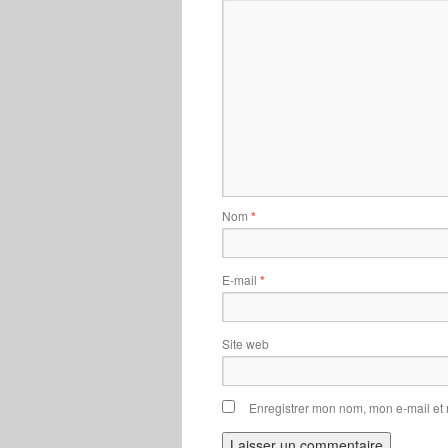
Nom
*
E-mail
*
Site web
Enregistrer mon nom, mon e-mail et