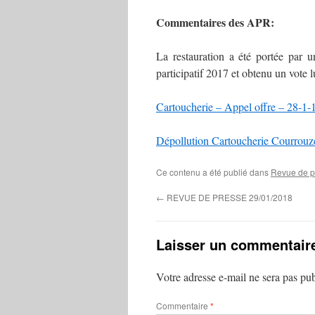
Commentaires des APR:
La restauration a été portée par 
participatif 2017 et obtenu un vote lu
Cartoucherie – Appel offre – 28-1-
Dépollution Cartoucherie Courrouz
Ce contenu a été publié dans
Revue de p
←
REVUE DE PRESSE 29/01/2018
Laisser un commentair
Votre adresse e-mail ne sera pas pub
Commentaire
*