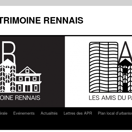
ATRIMOINE RENNAIS
rale
Evénements
Actualités
Lettres des APR
Plan local d’urbani