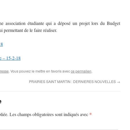
une association étudiante qui a déposé un projet lors du Budget
i permettant de le faire réaliser.
18
e – 15-2-18
resse
. Vous pouvez le mettre en favoris avec
ce permalien
.
PRAIRIES SAINT MARTIN : DERNIERES NOUVELLES
→
e
*
liée.
Les champs obligatoires sont indiqués avec