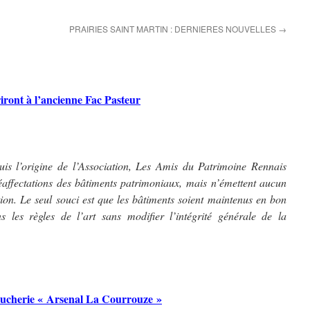
PRAIRIES SAINT MARTIN : DERNIERES NOUVELLES
→
iront à l’ancienne Fac Pasteur
uis l’origine de l’Association, Les Amis du Patrimoine Rennais
éaffectations des bâtiments patrimoniaux,
mais n’émettent aucun
ption. Le seul souci est que les bâtiments soient maintenus en bon
ns les règles de l’art sans modifier l’intégrité générale de la
toucherie « Arsenal La Courrouze »