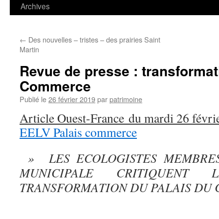
contenu
Archives
←
Des nouvelles – tristes – des prairies Saint
Martin
Revue de presse : transformat
Commerce
Publié le
26 février 2019
par
patrimoine
Article Ouest-France du mardi 26 févri
EELV Palais commerce
» LES ECOLOGISTES MEMBRES
MUNICIPALE CRITIQUENT
TRANSFORMATION DU PALAIS DU 