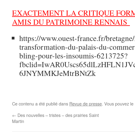
EXACTEMENT LA CRITIQUE FORM
AMIS DU PATRIMOINE RENNAIS
https://www.ouest-france.fr/bretagne
transformation-du-palais-du-commer
bling-pour-les-insoumis-6213725?
fbclid=IwAR0Uscs65dlLzHFLN1J
6JNYMMKJeMtrBNtZk
Ce contenu a été publié dans
Revue de presse
. Vous pouvez le
←
Des nouvelles – tristes – des prairies Saint
Martin