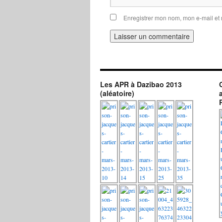
Enregistrer mon nom, mon e-mail et
Les APR à Dazibao 2013
(aléatoire)