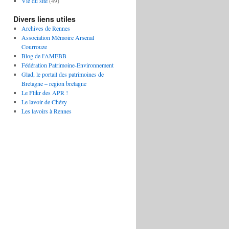
Vie du site
(49)
Divers liens utiles
Archives de Rennes
Association Mémoire Arsenal
Courrouze
Blog de l'AMEBB
Fédération Patrimoine-Environnement
Glad, le portail des patrimoines de
Bretagne – region bretagne
Le Flikr des APR !
Le lavoir de Chézy
Les lavoirs à Rennes