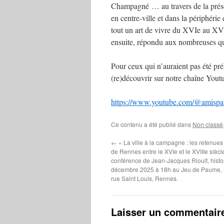
Champagné … au travers de la présen
en centre-ville et dans la périphéri
tout un art de vivre du XVIe au XVII
ensuite, répondu aux nombreuses que
Pour ceux qui n’auraient pas été pré
(re)découvrir sur notre chaîne Yout
https://www.youtube.com/@amispat
Ce contenu a été publié dans
Non classé
←
« La ville à la campagne : les retenue
de Rennes entre le XVIe et le XVIIIe siècl
conférence de Jean-Jacques Rioult, histor
décembre 2025 à 18h au Jeu de Paume, s
rue Saint Louis, Rennes.
Laisser un commentair