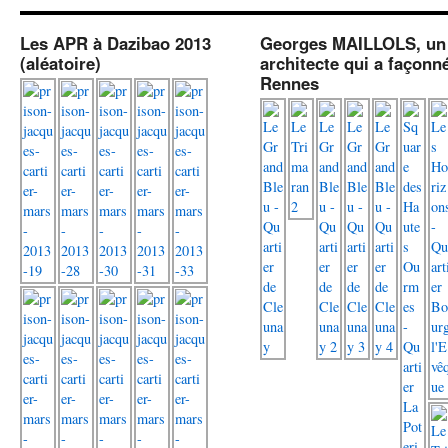
Les APR à Dazibao 2013
Georges MAILLOLS, un
(aléatoire)
architecte qui a façonn
Rennes