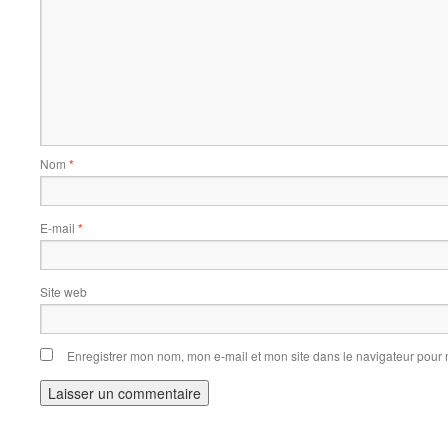
Nom
*
E-mail
*
Site web
Enregistrer mon nom, mon e-mail et mon site dans le navigateur pou