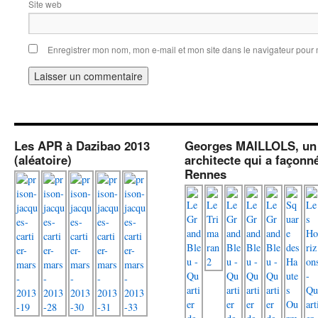
Site web
Enregistrer mon nom, mon e-mail et mon site dans le navigateur pou
Les APR à Dazibao 2013
Georges MAILLOLS, un
(aléatoire)
architecte qui a façonn
Rennes