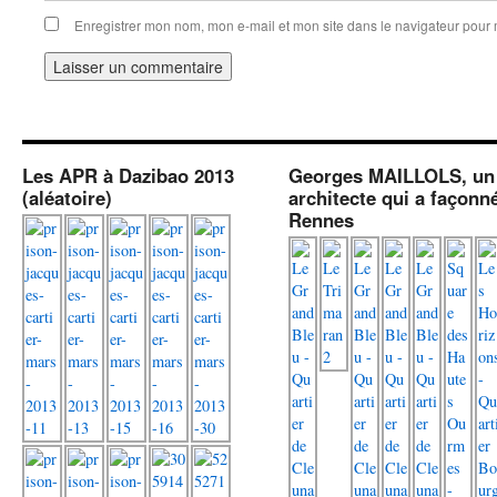
Enregistrer mon nom, mon e-mail et mon site dans le navigateur pou
Les APR à Dazibao 2013
Georges MAILLOLS, un
(aléatoire)
architecte qui a façonn
Rennes