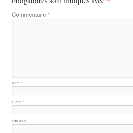
*
obligatoires sont indiqués avec
Commentaire
*
Nom
*
E-mail
*
Site web