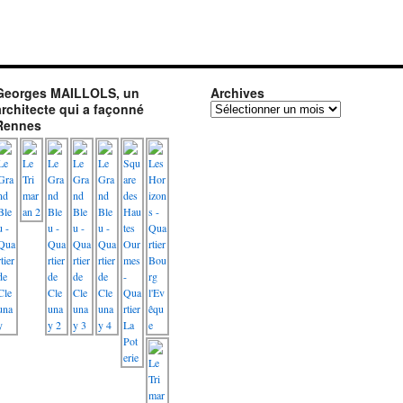
Georges MAILLOLS, un
Archives
architecte qui a façonné
Archives
Rennes