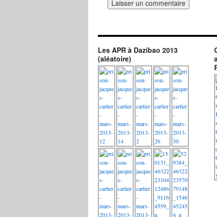
Les APR à Dazibao 2013
(aléatoire)