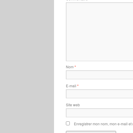
Nom
*
E-mail
*
Site web
Enregistrer mon nom, mon e-mail et