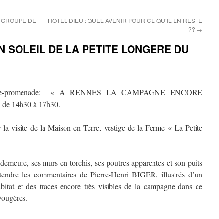
T GROUPE DE
HOTEL DIEU : QUEL AVENIR POUR CE QU’IL EN RESTE
??
→
 SOLEIL DE LA PETITE LONGERE DU
nférence-promenade: « A RENNES LA CAMPAGNE ENCORE
de 14h30 à 17h30.
 la visite de la Maison en Terre, vestige de la Ferme « La Petite
 demeure, ses murs en torchis, ses poutres apparentes et son puits
tendre les commentaires de Pierre-Henri BIGER, illustrés d’un
habitat et des traces encore très visibles de la campagne dans ce
Fougères.