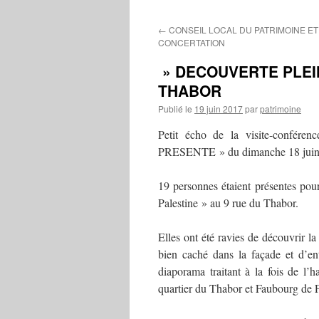
contenu
←
CONSEIL LOCAL DU PATRIMOINE E
CONCERTATION
» DECOUVERTE PLEIN
THABOR
Publié le
19 juin 2017
par
patrimoine
Petit écho de la visite-co
PRESENTE » du dimanche 18 juin 
19 personnes étaient présentes pour
Palestine » au 9 rue du Thabor.
Elles ont été ravies de découvrir la
bien caché dans la façade et d’en
diaporama traitant à la fois de l’
quartier du Thabor et Faubourg de 