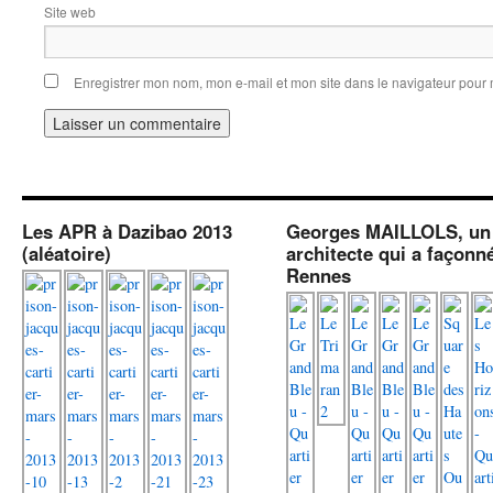
Site web
Enregistrer mon nom, mon e-mail et mon site dans le navigateur pou
Les APR à Dazibao 2013
Georges MAILLOLS, un
(aléatoire)
architecte qui a façonn
Rennes