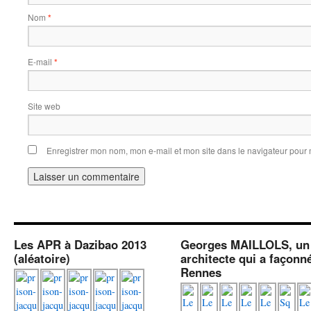
Nom
*
E-mail
*
Site web
Enregistrer mon nom, mon e-mail et mon site dans le navigateur pou
Les APR à Dazibao 2013
Georges MAILLOLS, un
(aléatoire)
architecte qui a façonn
Rennes