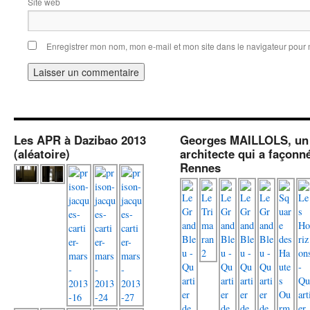
Site web
Enregistrer mon nom, mon e-mail et mon site dans le navigateur pou
Les APR à Dazibao 2013
Georges MAILLOLS, un
(aléatoire)
architecte qui a façonn
Rennes