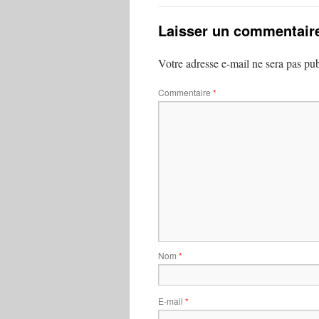
Laisser un commentair
Votre adresse e-mail ne sera pas pub
Commentaire
*
Nom
*
E-mail
*