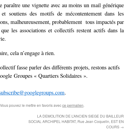
ire paraître une vignette avec au moins un mail générique
s et soutiens des motifs de mécontentement dans les
erons, malheureusement, probablement tous impactés par
que les associations et collectifs restent actifs dans la
ie.
ire, cela n’engage à rien.
llectif fasse parler des différents projets, restons actifs
roupe Google Groupes « Quartiers Solidaires ».
unsubscribe@googlegroups.com
.
 Vous pouvez le mettre en favoris avec
ce permalien
.
LA DEMOLITION DE L’ANCIEN SIEGE DU BAILLEUR
SOCIAL ARCHIPEL HABITAT, Rue Jean Coquelin, EST EN
COURS
→