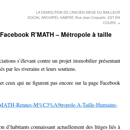
LA DEMOLITION DE L’ANCIEN SIEGE DU BAILLEUR
SOCIAL ARCHIPEL HABITAT, Rue Jean Coquelin, EST EN
COURS
→
Facebook R’MATH – Métropole à taille
ociations s’élevant contre un projet immobilier présentant
s par les riverains et leurs soutiens.
 et ceux qui ne figurent pas encore sur la page Facebook
R-MATH-Rennes-M%C3%A9tropole-A-Taille-Humaine-
ion d’habitants connaissant actuellement des litiges liés à