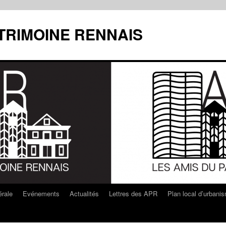
ATRIMOINE RENNAIS
rale
Evénements
Actualités
Lettres des APR
Plan local d’urbani