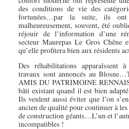
confort moderne ont représenté un
des conditions de vie des catégori
fortunées…par la suite, ils ont
malheureusement, souvent, été oubli
réjouir de l’information d’une ré
secteur Maurepas Le Gros Chêne et
qu’elle profitera bien aux résidents 
Des réhabilitations apparaîssent à
travaux sont annoncés au Blosne…
AMIS DU PATRIMOINE RENNAIS » 
bâti existant quand il est bien adapt
Ils veulent aussi éviter que l’on s’
ancien de qualité pour continuer à les
de construction géants…L’un et l’aut
incompatibles !