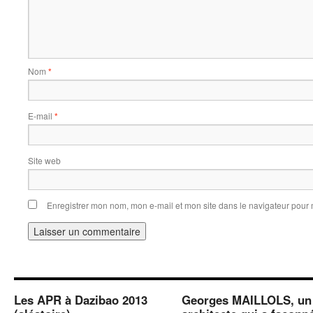
Nom
*
E-mail
*
Site web
Enregistrer mon nom, mon e-mail et mon site dans le navigateur pou
Les APR à Dazibao 2013
Georges MAILLOLS, un