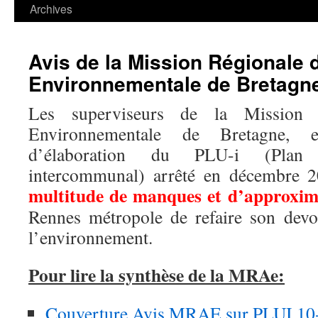
contenu
Archives
Avis de la Mission Régionale d
Environnementale de Bretagn
Les superviseurs de la Mission R
Environnementale de Bretagne, e
d’élaboration du PLU-i (Plan 
intercommunal) arrêté en décembre 2
multitude de manques et d’approxim
Rennes métropole de refaire son devo
l’environnement.
Pour lire la synthèse de la MRAe:
Couverture Avis MRAE sur PLUI 10