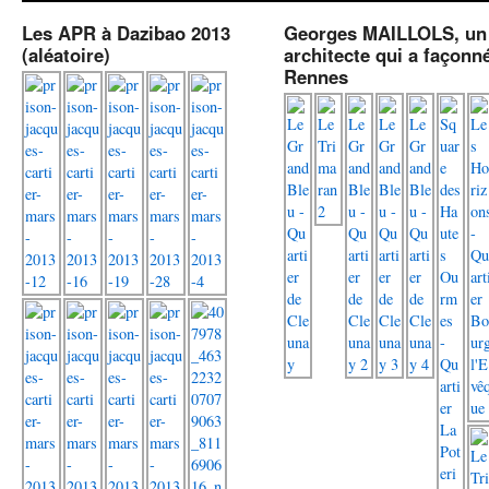
Les APR à Dazibao 2013
Georges MAILLOLS, un
(aléatoire)
architecte qui a façonn
Rennes