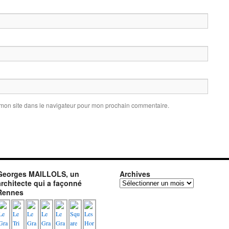
 mon site dans le navigateur pour mon prochain commentaire.
Georges MAILLOLS, un
Archives
architecte qui a façonné
Archives
Rennes