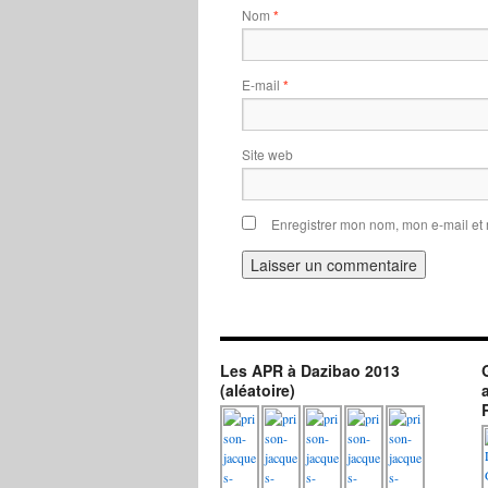
Nom
*
E-mail
*
Site web
Enregistrer mon nom, mon e-mail et
Les APR à Dazibao 2013
(aléatoire)