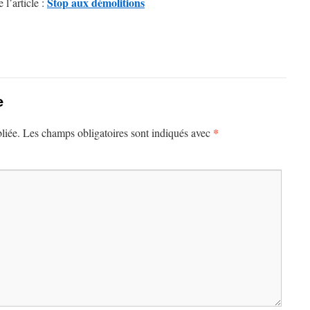
Stop aux démolitions
e l’article :
e
*
liée.
Les champs obligatoires sont indiqués avec