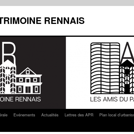
ATRIMOINE RENNAIS
rale
Evénements
Actualités
Lettres des APR
Plan local d’urbani