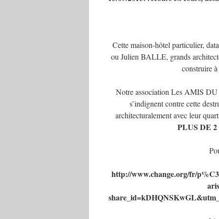
Cette maison-hôtel particulier, d
ou Julien BALLE, grands architecte
construire 
Notre association Les AMIS DU
s’indignent contre cette dest
architecturalement avec leur quart
PLUS DE 2 00
Pou
http://www.change.org/fr/p%C3%
ari
share_id=kDHQNSKwGL&utm_cam