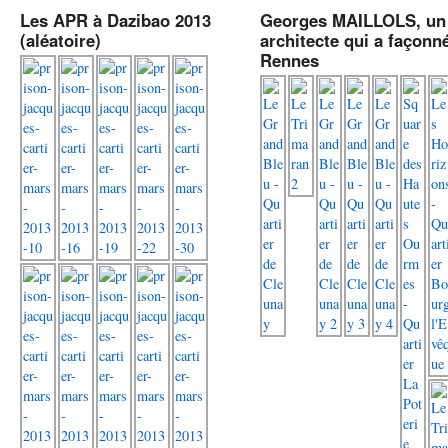
Les APR à Dazibao 2013
Georges MAILLOLS, un
(aléatoire)
architecte qui a façonn
Rennes