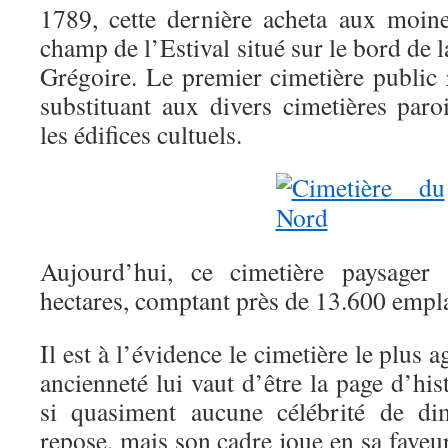
1789, cette dernière acheta aux moin
champ de l’Estival situé sur le bord de 
Grégoire. Le premier cimetière public r
substituant aux divers cimetières paro
les édifices cultuels.
Aujourd’hui, ce cimetière paysager 
hectares, comptant près de 13.600 empl
Il est à l’évidence le cimetière le plus a
ancienneté lui vaut d’être la page d’h
si quasiment aucune célébrité de di
repose, mais son cadre joue en sa faveur