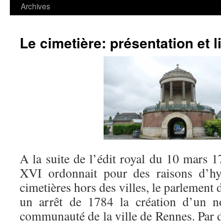
contenu
Archives
Le cimetière: présentation et l
A la suite de l’édit royal du 10 mars 
XVI ordonnait pour des raisons d’hyg
cimetières hors des villes, le parlement
d
un arrêt de 1784 la création d’un n
communauté de la ville de Rennes. Par d