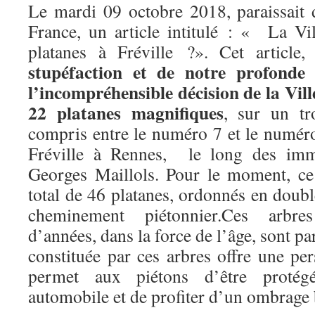
Le mardi 09 octobre 2018, paraissait 
France, un article intitulé : « La Vil
platanes à Fréville ?». Cet article,
stupéfaction et de notre profonde 
l’incompréhensible décision de la Vil
22 platanes magnifiques
, sur un t
compris entre le numéro 7 et le numér
Fréville à Rennes, le long des imme
Georges Maillols. Pour le moment, c
total de 46 platanes, ordonnés en doub
cheminement piétonnier.Ces arbre
d’années, dans la force de l’âge, sont pa
constituée par ces arbres offre une pe
permet aux piétons d’être protégé
automobile et de profiter d’un ombrage 