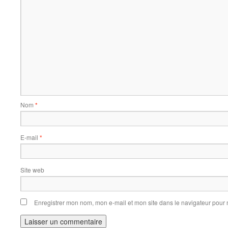
Nom
*
E-mail
*
Site web
Enregistrer mon nom, mon e-mail et mon site dans le navigateur pou