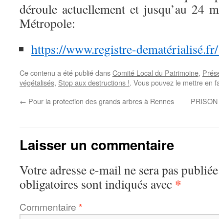
déroule actuellement et jusqu’au 24 m
Métropole:
https://www.registre-dematérialisé.f
Ce contenu a été publié dans
Comité Local du Patrimoine
,
Prése
végétalisés
,
Stop aux destructions !
. Vous pouvez le mettre en f
←
Pour la protection des grands arbres à Rennes
PRISON 
Laisser un commentaire
Votre adresse e-mail ne sera pas publiée
*
obligatoires sont indiqués avec
Commentaire
*