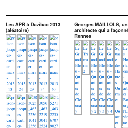
Les APR à Dazibao 2013
Georges MAILLOLS, un
(aléatoire)
architecte qui a façonn
Rennes